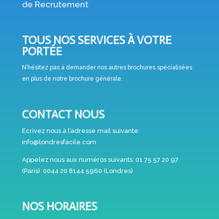
de Recrutement
TOUS NOS SERVICES À VOTRE
PORTÉE
N’hésitez pas à demander nos autres brochures spécialisées
en plus de notre brochure générale.
CONTACT NOUS
Ecrivez nous à l’adresse mail suivante:
info@londresfacile.com
Appelez nous aux numéros suivants:
01 75 57 20 97
(Paris)
0044 20 8144 5960 (Londres)
NOS HORAIRES