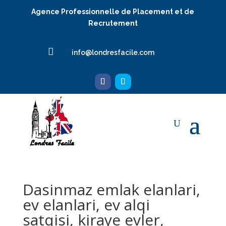
Agence Professionnelle de Placement et de
Recrutement

info@londresfacile.com
Dasinmaz emlak elanlari,
ev elanlari, ev alqi
satqisi, kiraye evler,