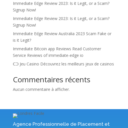
Immediate Edge Review 2023: Is it Legit, or a Scam?
Signup Now!
Immediate Edge Review 2023: Is it Legit, or a Scam?
Signup Now!
Immediate Edge Review Australia 2023 Scam Fake or
is it Legit?
Immediate Bitcoin app Reviews Read Customer
Service Reviews of immediate-edge io
ᑕᑐ Jeu Casino Découvrez les meilleurs jeux de casinos
Commentaires récents
Aucun commentaire à afficher.
Agence Professionnelle de Placement et